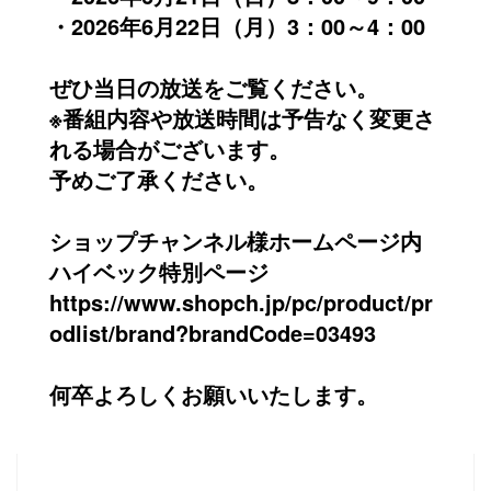
・2026年6月22日（月）3：00～4：00
会
社
概
ぜひ当日の放送をご覧ください。
要
※番組内容や放送時間は予告なく変更さ
れる場合がございます。
沿
革
予めご了承ください。
ブ
ショップチャンネル様ホームページ内
ロ
ハイベック特別ページ
グ
https://www.shopch.jp/pc/product/pr
odlist/brand?brandCode=03493
お
問
い
何卒よろしくお願いいたします。
合
わ
せ