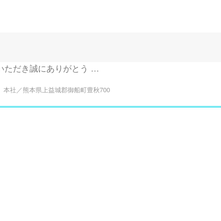
いただき誠にありがとう …
本社／熊本県上益城郡御船町豊秋700