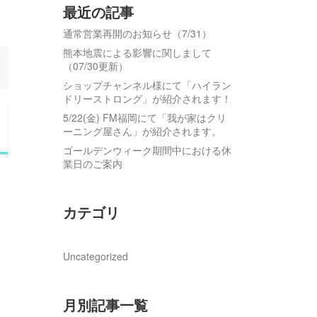
最近の記事
通常営業再開のお知らせ（7/31）
熊本地震による影響に関しまして
（07/30更新）
ショップチャンネル様にて「ハイラン
ドリーストロング」が紹介されます！
5/22(金) FM福岡にて「我が家はクリ
ーニング屋さん」が紹介されます。
ゴールデンウィーク期間中における休
業日のご案内
カテゴリ
Uncategorized
月別記事一覧