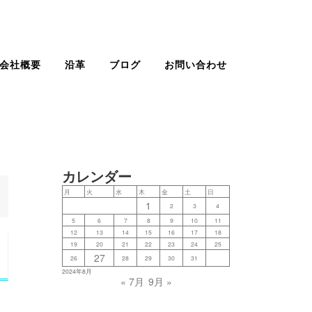
会社概要
沿革
ブログ
お問い合わせ
カレンダー
月
火
水
木
金
土
日
1
2
3
4
5
6
7
8
9
10
11
12
13
14
15
16
17
18
19
20
21
22
23
24
25
27
26
28
29
30
31
2024年8月
« 7月
9月 »