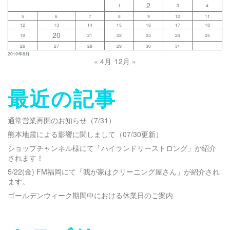
2
1
3
4
5
6
7
8
9
10
11
12
13
14
15
16
17
18
20
19
21
22
23
24
25
26
27
28
29
30
31
2019年8月
« 4月
12月 »
最近の記事
通常営業再開のお知らせ（7/31）
熊本地震による影響に関しまして（07/30更新）
ショップチャンネル様にて「ハイランドリーストロング」が紹介
されます！
5/22(金) FM福岡にて「我が家はクリーニング屋さん」が紹介され
ます。
ゴールデンウィーク期間中における休業日のご案内