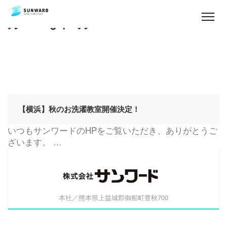
月:
2019年8月
私
た
ち
の
想
い
【横浜】秋のお洗濯教室開催決定！
事
業
いつもサンワードのHPをご覧いただき、ありがとうご
案
ざいます。 …
内
ご
あ
い
本社／熊本県上益城郡御船町豊秋700
さ
つ