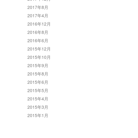
2017年8月
2017年4月
2016年12月
2016年8月
2016年6月
2015年12月
2015年10月
2015年9月
2015年8月
2015年6月
2015年5月
2015年4月
2015年3月
2015年1月