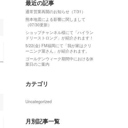
最近の記事
通常営業再開のお知らせ（7/31）
熊本地震による影響に関しまして
（07/30更新）
ショップチャンネル様にて「ハイラン
ドリーストロング」が紹介されます！
5/22(金) FM福岡にて「我が家はクリ
ーニング屋さん」が紹介されます。
ゴールデンウィーク期間中における休
業日のご案内
カテゴリ
Uncategorized
月別記事一覧