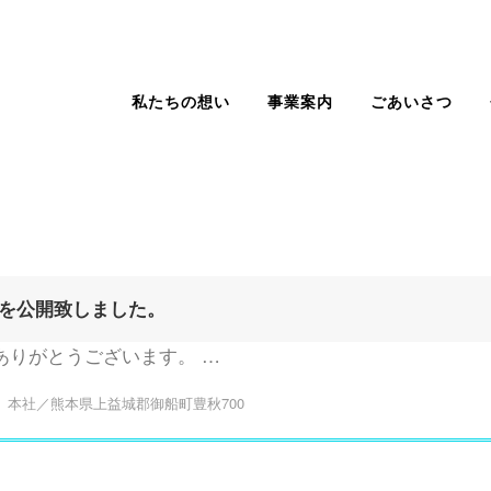
私たちの想い
事業案内
ごあいさつ
を公開致しました。
ありがとうございます。 …
本社／熊本県上益城郡御船町豊秋700