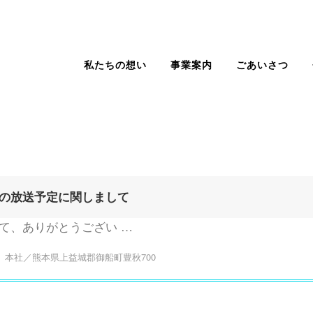
私たちの想い
事業案内
ごあいさつ
の放送予定に関しまして
て、ありがとうござい …
本社／熊本県上益城郡御船町豊秋700