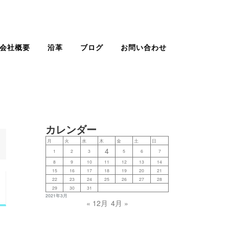
会社概要
沿革
ブログ
お問い合わせ
カレンダー
月
火
水
木
金
土
日
4
1
2
3
5
6
7
8
9
10
11
12
13
14
15
16
17
18
19
20
21
22
23
24
25
26
27
28
29
30
31
2021年3月
« 12月
4月 »