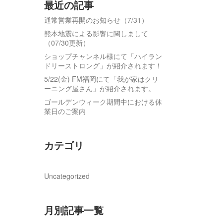
最近の記事
通常営業再開のお知らせ（7/31）
熊本地震による影響に関しまして
（07/30更新）
ショップチャンネル様にて「ハイラン
ドリーストロング」が紹介されます！
5/22(金) FM福岡にて「我が家はクリ
ーニング屋さん」が紹介されます。
ゴールデンウィーク期間中における休
業日のご案内
カテゴリ
Uncategorized
月別記事一覧