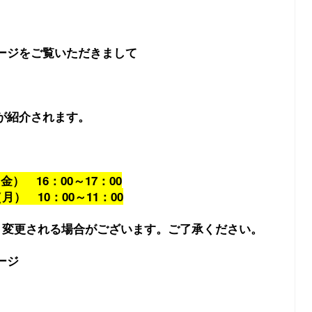
ージをご覧いただきまして
が紹介されます。
（金） 16：00～17：00
（月） 10：00～11：00
く変更される場合がございます。ご了承ください。
ージ