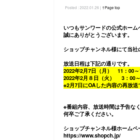
Posted : 2022.01.26 |
↑Page top
いつもサンワードの公式ホーム
誠にありがとうございます。
ショップチャンネル様にて当社
放送日程は下記の通りです。
2022年2月7日（月） 11：00～
2022年2月８日（火） 3：00～
※2月7日にOAした内容の再放送
※番組内容、放送時間は予告な
何卒ご了承ください。
ショップチャンネル様ホームペ
https://www.shopch.jp/