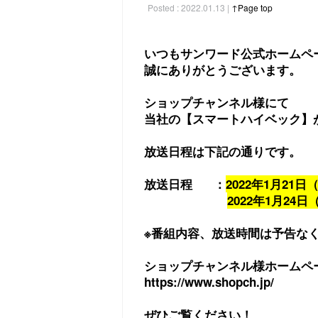
Posted : 2022.01.13 |
↑Page top
いつもサンワード公式ホームペ
誠にありがとうございます。
ショップチャンネル様にて
当社の【スマートハイベック】
放送日程は下記の通りです。
放送日程 ：
2022年1月21日
2022年1月24日
※番組内容、放送時間は予告な
ショップチャンネル様ホームペ
https://www.shopch.jp/
ぜひご覧ください！