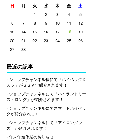
日
月
火
水
木
金
土
1
2
3
4
5
6
7
8
9
10
11
12
13
14
15
16
17
18
19
20
21
22
23
24
25
26
27
28
最近の記事
› ショップチャンネル様にて「ハイベックＤ
Ｘ５」がＳＳＶで紹介されます！
› ショップチャンネルにて「ハイランドリー
ストロング」が紹介されます！
› ショップチャンネルにてスマートハイベッ
クが紹介されます！
› ショップチャンネルにて「アイロングッ
ズ」が紹介されます！
› 年末年始休業のお知らせ